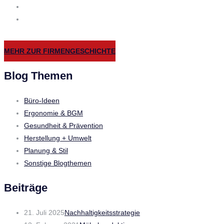
MEHR ZUR FIRMENGESCHICHTE
Blog Themen
Büro-Ideen
Ergonomie & BGM
Gesundheit & Prävention
Herstellung + Umwelt
Planung & Stil
Sonstige Blogthemen
Beiträge
21. Juli 2025
Nachhaltigkeitsstrategie