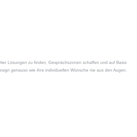
n. Hier Lösungen zu finden, Gesprächszonen schaffen und auf Basis
esign genauso wie ihre individuellen Wünsche nie aus den Augen.