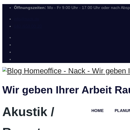
Öffnungszeiten:
Mo - Fr 9.00 Uhr - 17.00 Uhr oder nach Abs
info@nack.de
040 /658 00 20
Wir geben Ihrer Arbeit R
Akustik /
HOME
PLANU