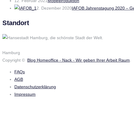
12. Februar 2021
Möbelproduktion
2. Dezember 2020
IAFOB Jahrenstagung 2020 – Ge
Standort
Hamburg
Copyright ©
Blog Homeoffice - Nack - Wir geben Ihrer Arbeit Raum
.
FAQs
AGB
Datenschutzerklärung
Impressum