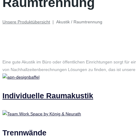
Raumtrennung
Unsere Produktübersicht
|
Akustik / Raumtrennung
Eine gute Akustik im Büro oder öffentlichen Einrichtungen sorgt für 
von Nachhallzeitenberechnungen Lösungen zu finden, das ist unsere
Individuelle Raumakustik
Trennwände