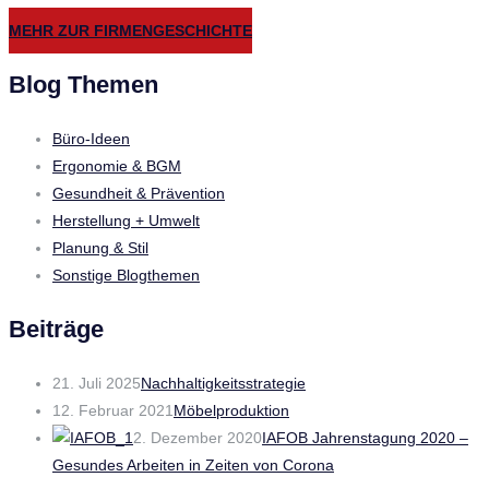
MEHR ZUR FIRMENGESCHICHTE
Blog Themen
Büro-Ideen
Ergonomie & BGM
Gesundheit & Prävention
Herstellung + Umwelt
Planung & Stil
Sonstige Blogthemen
Beiträge
21. Juli 2025
Nachhaltigkeitsstrategie
12. Februar 2021
Möbelproduktion
2. Dezember 2020
IAFOB Jahrenstagung 2020 –
Gesundes Arbeiten in Zeiten von Corona