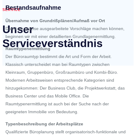
Bestandsaufnahme
SERVICE
Übernahme von Grundrißplänen/Aufmaß vor Ort
Unser
Damit wir präzise ausgearbeitete Vorschläge machen können,
beginnen wir mit einer detaillierten Grundlagenermittlung.
Serviceverständnis
Raumtypenermittlung
Der Büroraumtyp bestimmt die Art und Form der Arbeit.
Klassisch unterscheidet man bei Raumtypen zwischen
Kleinraum, Gruppenbüro, Großraumbüro und Kombi-Büro.
Modernen Arbeitsweisen entsprechende Kategorien sind
hinzugekommen: Der Business Club, die Projektwerkstatt, das
Business Center und das Mobile Office. Die
Raumtypenermittlung ist auch bei der Suche nach der
geeigneten Immobilie von Bedeutung.
Typenbeschreibung der Arbeitsplätze
Qualifizierte Büroplanung stellt organisatorisch-funktionale und