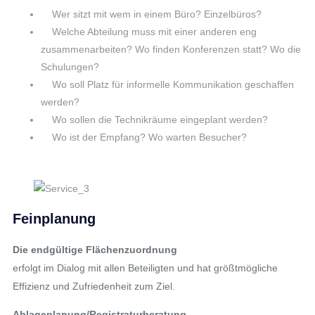
Wer sitzt mit wem in einem Büro? Einzelbüros?
Welche Abteilung muss mit einer anderen eng
zusammenarbeiten? Wo finden Konferenzen statt? Wo die
Schulungen?
Wo soll Platz für informelle Kommunikation geschaffen
werden?
Wo sollen die Technikräume eingeplant werden?
Wo ist der Empfang? Wo warten Besucher?
Feinplanung
Die endgültige Flächenzuordnung
erfolgt im Dialog mit allen Beteiligten und hat größtmögliche
Effizienz und Zufriedenheit zum Ziel.
Ablageplanung/Registraturberatung