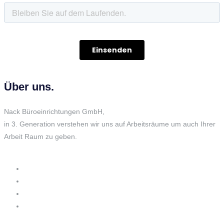
Über uns.
Nack Büroeinrichtungen GmbH,
in 3. Generation verstehen wir uns auf Arbeitsräume um auch Ihrer
Arbeit Raum zu geben.