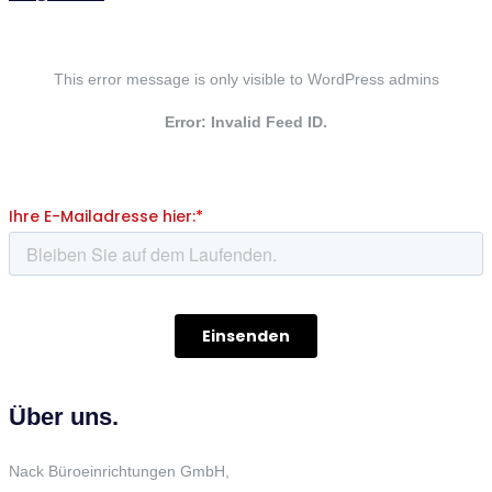
This error message is only visible to WordPress admins
Error: Invalid Feed ID.
Über uns.
Nack Büroeinrichtungen GmbH,