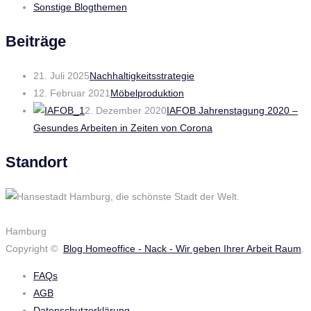
Sonstige Blogthemen
Beiträge
21. Juli 2025
Nachhaltigkeitsstrategie
12. Februar 2021
Möbelproduktion
2. Dezember 2020
IAFOB Jahrenstagung 2020 –
Gesundes Arbeiten in Zeiten von Corona
Standort
Hamburg
Copyright ©
Blog Homeoffice - Nack - Wir geben Ihrer Arbeit Raum
.
FAQs
AGB
Datenschutzerklärung