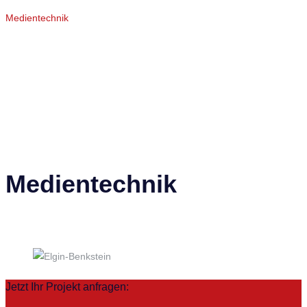
Medientechnik
Medientechnik
Jetzt Ihr Projekt anfragen: