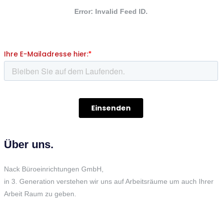
Error: Invalid Feed ID.
Über uns.
Nack Büroeinrichtungen GmbH,
in 3. Generation verstehen wir uns auf Arbeitsräume um auch Ihrer
Arbeit Raum zu geben.