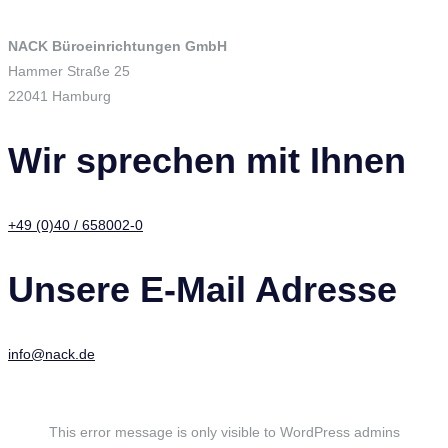
NACK Büroeinrichtungen GmbH
Hammer Straße 25
22041 Hamburg
Wir sprechen mit Ihnen
+49 (0)40 / 658002-0
Unsere E-Mail Adresse
info@nack.de
This error message is only visible to WordPress admins